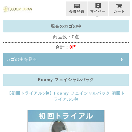
会員登録
マイペー
カート
ジ
現在のカゴの中
商品数：0点
合計：
0円
カゴの中を見る
Foamy フェイシャルパック
【初回トライアル5包】Foamy フェイシャルパック 初回ト
ライアル5包