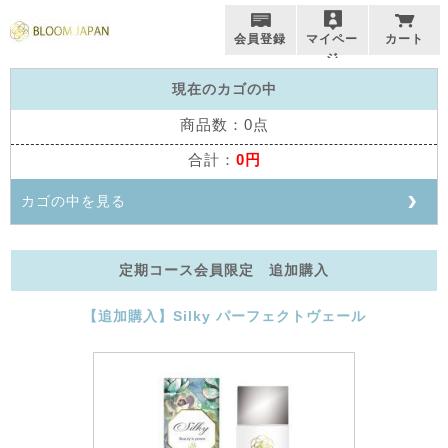
会員登録
マイペー
カート
ジ
現在のカゴの中
商品数：0点
合計：
0円
カゴの中を見る
定期コース会員限定 追加購入
【追加購入】Silky パーフェクトヴェール