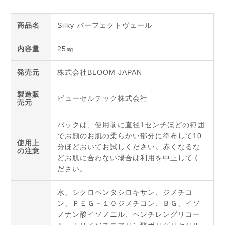
商品名
Silky パーフェクトヴェール
内容量
25㎎
発売元
株式会社BLOOM JAPAN
製造販
ビューセルテック株式会社
売元
パックは、使用前に直径1センチほどの範囲
でお顔のお肌の柔らかい部分に塗布して10
使用上
分ほどおいてお試しください。赤くなるな
の注意
どお肌に合わない場合は利用を中止してく
ださい。
水、シクロペンタシロキサン、ジメチコ
ン、ＰＥＧ－１０ジメチコン、ＢＧ、イソ
ノナン酸イソノニル、ペンチレングリコー